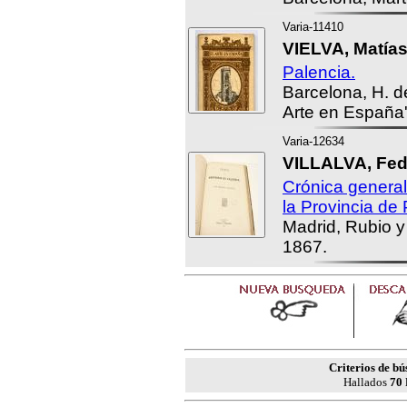
Varia-11410
VIELVA, Matías
Palencia.
Barcelona, H. d
Arte en España'
Varia-12634
VILLALVA, Fed
Crónica genera
la Provincia de 
Madrid, Rubio y
1867.
Criterios de b
Hallados
70