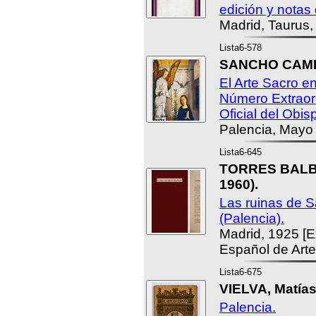
edición y notas 
Madrid, Taurus,
Lista6-578
SANCHO CAMP
El Arte Sacro e
Número Extraord
Oficial del Obi
Palencia, Mayo
Lista6-645
TORRES BALBÁ
1960).
Las ruinas de S
(Palencia).
Madrid, 1925 [E
Español de Arte
Lista6-675
VIELVA, Matías
Palencia.