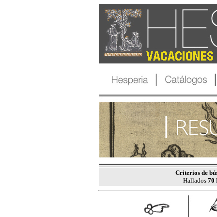
Criterios de b
Hallados
70