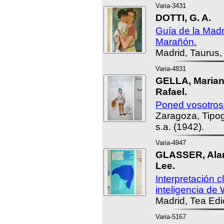
Varia-3431
DOTTI, G. A.
Guía de la Madr
Marañón.
Madrid, Taurus,
Varia-4831
GELLA, Maria
Rafael.
Poned vosotros el
Zaragoza, Tipog
s.a. (1942).
Varia-4947
GLASSER, Alan
Lee.
Interpretación c
inteligencia de
Madrid, Tea Edi
Varia-5167