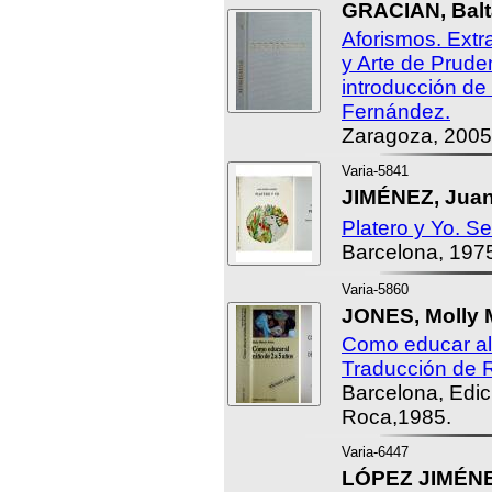
GRACIAN, Balt
Aforismos. Extr
y Arte de Prude
introducción de
Fernández.
Zaragoza, 2005
Varia-5841
JIMÉNEZ, Jua
Platero y Yo. S
Barcelona, 197
Varia-5860
JONES, Molly 
Como educar al 
Traducción de 
Barcelona, Edic
Roca,1985.
Varia-6447
LÓPEZ JIMÉNEZ