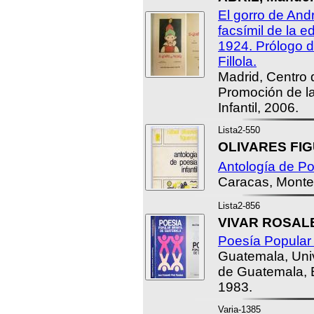
El gorro de And
facsímil de la e
1924. Prólogo 
Fillola.
Madrid, Centro 
Promoción de la
Infantil, 2006.
Lista2-550
OLIVARES FIG
Antología de Poe
Caracas, Monte 
Lista2-856
VIVAR ROSALE
Poesía Popular 
Guatemala, Uni
de Guatemala, Ed
1983.
Varia-1385