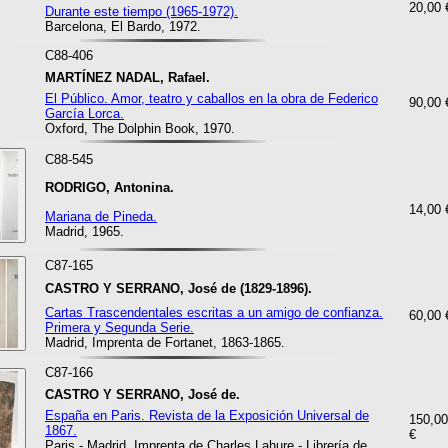
20,00 
Durante este tiempo (1965-1972).
Barcelona, El Bardo, 1972.
C88-406
MARTÍNEZ NADAL, Rafael.
El Público. Amor, teatro y caballos en la obra de Federico
90,00 
García Lorca.
Oxford, The Dolphin Book, 1970.
C88-545
RODRIGO, Antonina.
14,00 
Mariana de Pineda.
Madrid, 1965.
C87-165
CASTRO Y SERRANO, José de (1829-1896).
Cartas Trascendentales escritas a un amigo de confianza.
60,00 
Primera y Segunda Serie.
Madrid, Imprenta de Fortanet, 1863-1865.
C87-166
CASTRO Y SERRANO, José de.
España en Paris. Revista de la Exposición Universal de
150,00
1867.
€
Paris - Madrid, Imprenta de Charles Lahure - Librería de