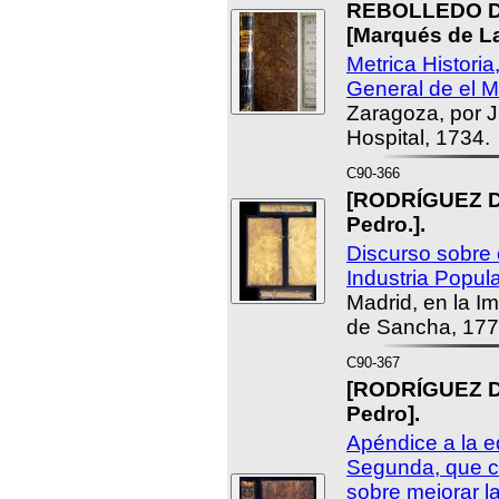
REBOLLEDO D
[Marqués de La
Metrica Histori
General de el 
Zaragoza, por J
Hospital, 1734.
C90-366
[RODRÍGUEZ 
Pedro.].
Discurso sobre 
Industria Popula
Madrid, en la I
de Sancha, 177
C90-367
[RODRÍGUEZ 
Pedro].
Apéndice a la e
Segunda, que c
sobre mejorar l