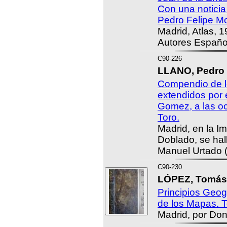
Con una noticia 
Pedro Felipe M
Madrid, Atlas, 1
Autores Españo
C90-226
LLANO, Pedro 
Compendio de l
extendidos por 
Gomez, a las oc
Toro.
Madrid, en la 
Doblado, se hall
Manuel Urtado (
C90-230
LÓPEZ, Tomás
Principios Geog
de los Mapas. 
Madrid, por Don