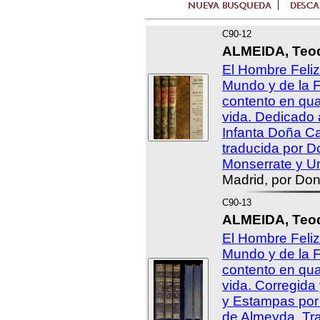
C90-12
ALMEIDA, Teod
El Hombre Feliz
Mundo y de la Fo
contento en qua
vida. Dedicado 
Infanta Doña Ca
traducida por 
Monserrate y Ur
Madrid, por Don
C90-13
ALMEIDA, Teod
El Hombre Feliz
Mundo y de la Fo
contento en qua
vida. Corregid
y Estampas por
de Almeyda. Tr