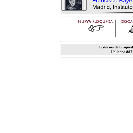
Francisco Baye
Madrid, Institu
Criterios de búsqued
Hallados
887