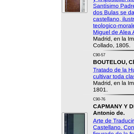
Santísimo Padr
dos Bulas se da
castellano, ilus
teologico-moral
Miguel de Alea 
Madrid, en la I
Collado, 1805.
C90-57
BOUTELOU, Cla
Tratado de la H
cultivar toda cl
Madrid, en la Im
1801.
C90-76
CAPMANY Y D
Antonio de.
Arte de Traducir
Castellano. Con
figurado de la 