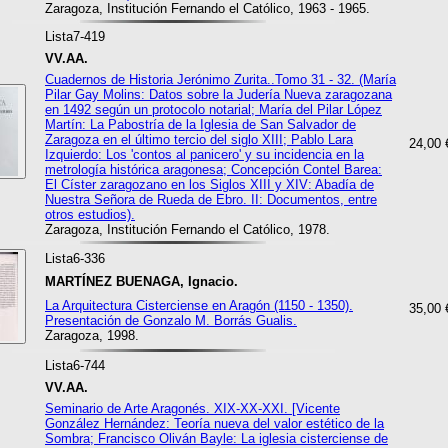
Zaragoza, Institución Fernando el Católico, 1963 - 1965.
Lista7-419
VV.AA.
Cuadernos de Historia Jerónimo Zurita..Tomo 31 - 32. (María
Pilar Gay Molins: Datos sobre la Judería Nueva zaragozana
en 1492 según un protocolo notarial; María del Pilar López
Martín: La Pabostría de la Iglesia de San Salvador de
Zaragoza en el último tercio del siglo XIII; Pablo Lara
24,00 
Izquierdo: Los 'contos al panicero' y su incidencia en la
metrología histórica aragonesa; Concepción Contel Barea:
El Císter zaragozano en los Siglos XIII y XIV: Abadía de
Nuestra Señora de Rueda de Ebro. II: Documentos, entre
otros estudios).
Zaragoza, Institución Fernando el Católico, 1978.
Lista6-336
MARTÍNEZ BUENAGA, Ignacio.
La Arquitectura Cisterciense en Aragón (1150 - 1350).
35,00 
Presentación de Gonzalo M. Borrás Gualis.
Zaragoza, 1998.
Lista6-744
VV.AA.
Seminario de Arte Aragonés. XIX-XX-XXI. [Vicente
González Hernández: Teoría nueva del valor estético de la
Sombra; Francisco Oliván Bayle: La iglesia cisterciense de