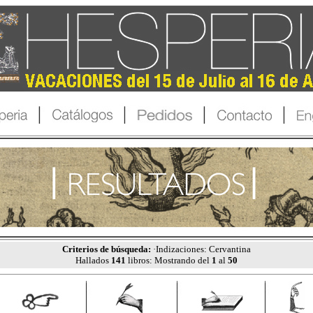
Criterios de búsqueda:
·Indizaciones: Cervantina
Hallados
141
libros: Mostrando del
1
al
50