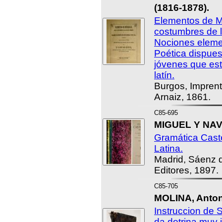
(1816-1878).
Elementos de Mi
costumbres de 
Nociones eleme
Poética dispues
jóvenes que est
latín.
Burgos, Impren
Arnaiz, 1861.
C85-695
MIGUEL Y NAV
Gramática Cast
Latina.
Madrid, Sáenz 
Editores, 1897.
C85-705
MOLINA, Antoni
Instruccion de 
da dotrina muy 