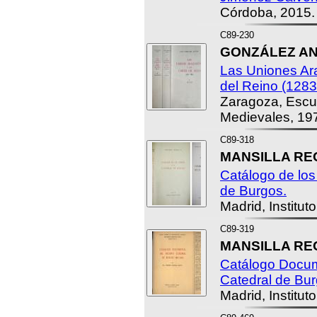
Córdoba, 2015.
C89-230
GONZÁLEZ ANT
Las Uniones Ar
del Reino (1283
Zaragoza, Escu
Medievales, 19
C89-318
MANSILLA REO
Catálogo de los
de Burgos.
Madrid, Institut
C89-319
MANSILLA REO
Catálogo Docum
Catedral de Bur
Madrid, Institut