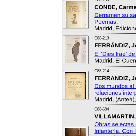
CONDE, Carme
Derramen su sa
Poemas.
Madrid, Edicio
C88-213
FERRÁNDIZ, J
El 'Dies Irae' d
Madrid, El Cue
C88-214
FERRANDIZ, J
Dos mundos al 
relaciones inter
Madrid, (Antea)
C88-684
VILLAMARTIN, 
Obras selectas 
Infantería. Con 