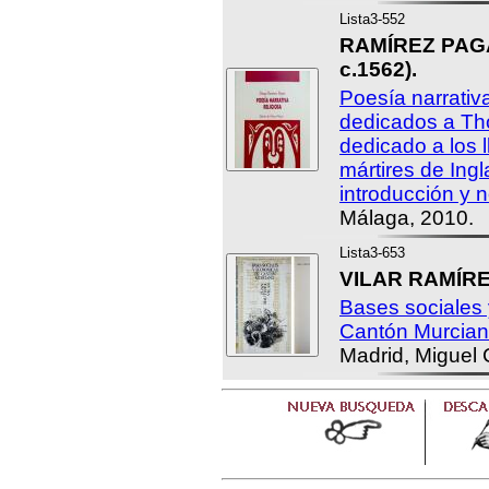
Lista3-552
RAMÍREZ PAGÁN
c.1562).
Poesía narrativ
dedicados a T
dedicado a los 
mártires de Ingl
introducción y 
Málaga, 2010.
Lista3-653
VILAR RAMÍREZ
Bases sociales
Cantón Murcian
Madrid, Miguel C