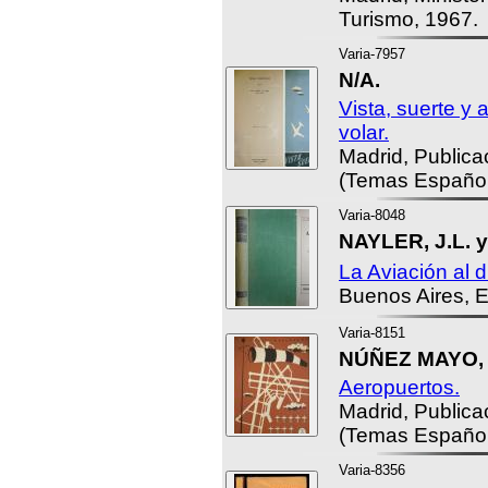
Turismo, 1967.
Varia-7957
N/A.
Vista, suerte y 
volar.
Madrid, Public
(Temas Español
Varia-8048
NAYLER, J.L. 
La Aviación al d
Buenos Aires, E
Varia-8151
NÚÑEZ MAYO, 
Aeropuertos.
Madrid, Public
(Temas Español
Varia-8356