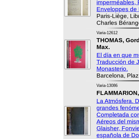
imperméables, 
Enveloppes de 
Paris-Liège, Lib
Charles Bérange
Varia-12612
THOMAS, Gor
Max.
El día en que m
Traducción de 
Monasterio.
Barcelona, Plaz
Varia-13086
FLAMMARION, C
La Atmósfera. D
grandes fenóme
Completada con 
Aéreos del mis
Glaisher, Fonvie
española de Do