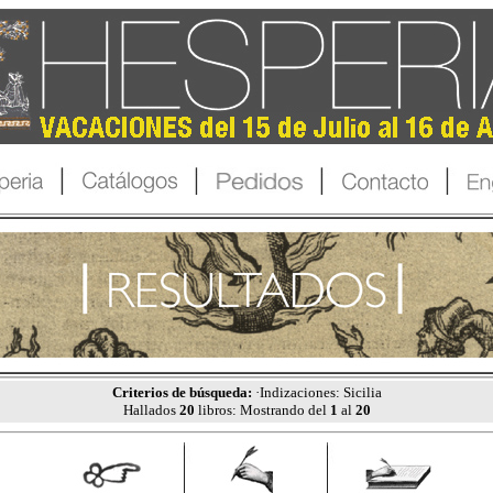
Criterios de búsqueda:
·Indizaciones: Sicilia
Hallados
20
libros: Mostrando del
1
al
20