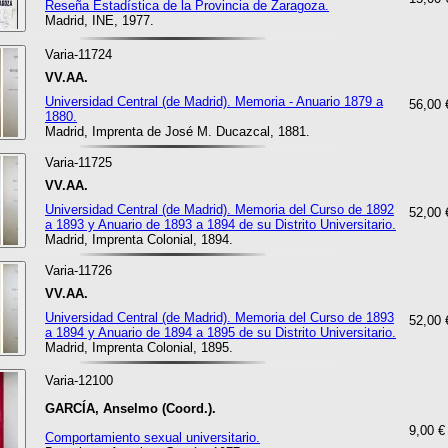
Reseña Estadística de la Provincia de Zaragoza.
Madrid, INE, 1977.
Varia-11724
VV.AA.
Universidad Central (de Madrid). Memoria - Anuario 1879 a
56,00 
1880.
Madrid, Imprenta de José M. Ducazcal, 1881.
Varia-11725
VV.AA.
Universidad Central (de Madrid). Memoria del Curso de 1892
52,00 
a 1893 y Anuario de 1893 a 1894 de su Distrito Universitario.
Madrid, Imprenta Colonial, 1894.
Varia-11726
VV.AA.
Universidad Central (de Madrid). Memoria del Curso de 1893
52,00 
a 1894 y Anuario de 1894 a 1895 de su Distrito Universitario.
Madrid, Imprenta Colonial, 1895.
Varia-12100
GARCÍA, Anselmo (Coord.).
9,00 €
Comportamiento sexual universitario.