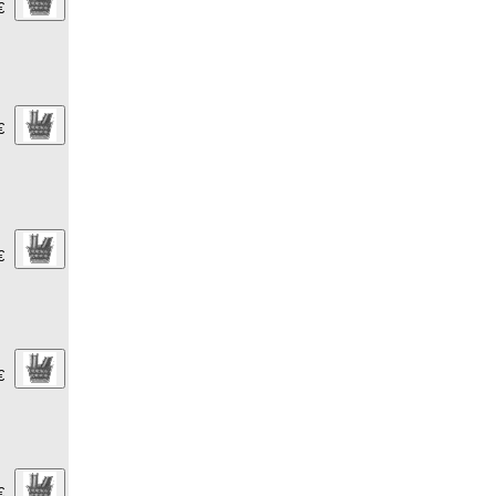
€
€
€
€
€