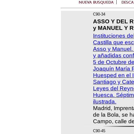
C90-34
ASSO Y DEL RI
y MANUEL Y R
Instituciones de
Castilla que esc
Asso y Manuel.
y añadidas con
5 de Octubre de
Joaquín María P
Huesped en el 
Santiago y Cate
Leyes del Reyno
Huesca. Séptima
ilustrada.
Madrid, Imprent
de la Bola, se h
Campo, calle de
C90-45