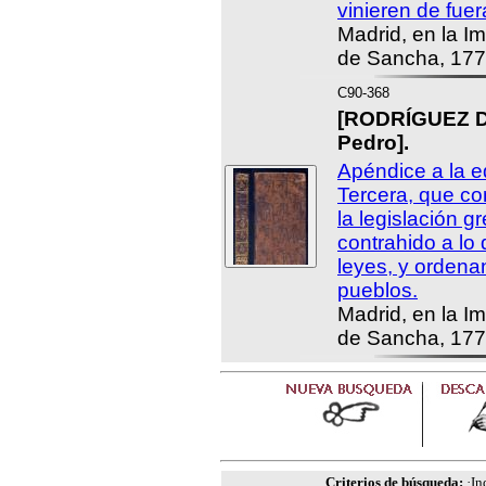
vinieren de fuer
Madrid, en la I
de Sancha, 177
C90-368
[RODRÍGUEZ 
Pedro].
Apéndice a la e
Tercera, que co
la legislación g
contrahido a lo
leyes, y ordena
pueblos.
Madrid, en la I
de Sancha, 177
Criterios de búsqueda:
·In