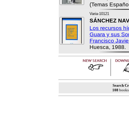
(Temas Español
Varia-10121
SÁNCHEZ NAVA
Los recursos hí
Guara y sus So
Francisco Javier
Huesca, 1988.
Search Cri
108
books 