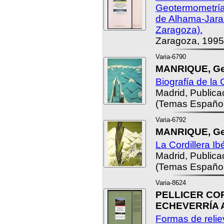
Geotermometría
de Alhama-Jarab
Zaragoza).
Zaragoza, 1995
Varia-6790
MANRIQUE, Ge
Biografía de la 
Madrid, Public
(Temas Español
Varia-6792
MANRIQUE, Ge
La Cordillera Ibé
Madrid, Public
(Temas Español
Varia-8624
PELLICER COR
ECHEVERRÍA A
Formas de relie