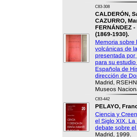
C83-308
CALDERÓN, Sal
CAZURRO, Manu
FERNÁNDEZ -
(1869-1930).
Memoria sobre 
volcánicas de l
presentada por
para su estudio
Española de Hist
dirección de Do
Madrid, RSEHN, 
Museos Naciona
C83-442
PELAYO, Franc
Ciencia y Cree
el Siglo XIX. La
debate sobre el
Madrid, 1999.