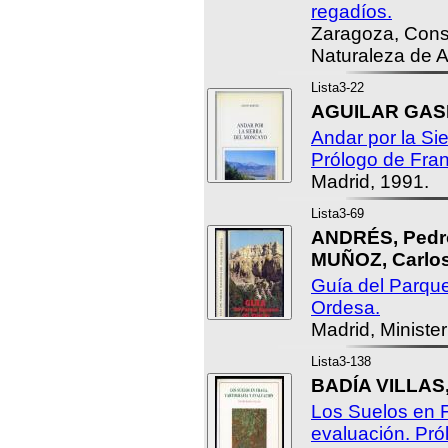
regadíos.
Zaragoza, Conse
Naturaleza de 
Lista3-22
AGUILAR GASIÓN
Andar por la Si
Prólogo de Fran
Madrid, 1991.
Lista3-69
ANDRÉS, Pedr
MUÑOZ, Carlos
Guía del Parque
Ordesa.
Madrid, Minister
Lista3-138
BADÍA VILLAS,
Los Suelos en F
evaluación. Pró