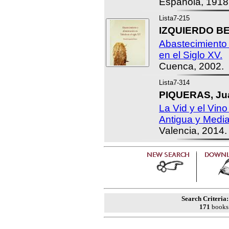
Española, 1918
Lista7-215
IZQUIERDO BEN
Abastecimiento 
en el Siglo XV.
Cuenca, 2002.
Lista7-314
PIQUERAS, Ju
La Vid y el Vin
Antigua y Media
Valencia, 2014.
Search Criteria:
171
books 