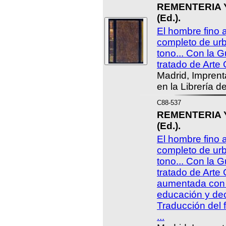
REMENTERIA Y
(Ed.).
El hombre fino 
completo de urb
tono... Con la G
tratado de Arte
Madrid, Imprent
en la Librería d
C88-537
REMENTERIA Y
(Ed.).
El hombre fino 
completo de urb
tono... Con la G
tratado de Arte 
aumentada con 
educación y dec
Traducción del f
...