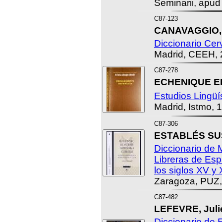
Seminarii, apu
C87-123
CANAVAGGIO, 
Diccionario Cer
Madrid, CEEH, 
C87-278
ECHENIQUE EL
Estudios Lingü
Madrid, Istmo, 
C87-306
ESTABLÉS SUS
Diccionario de 
Libreras de Esp
los siglos XV y X
Zaragoza, PUZ,
C87-482
LEFEVRE, Juli
Diccionario de E