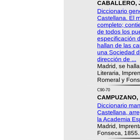
CABALLERO, Jo
Diccionario gen
Castellana. El 
completo; cont
de todos los p
especificación d
hallan de las ca
una Sociedad de
dirección de ...
Madrid, se hall
Literaria, Impr
Romeral y Fons
C90-70
CAMPUZANO, 
Diccionario man
Castellana, arre
la Academia Es
Madrid, Impren
Fonseca, 1855.