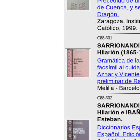
Precedido de un
de Cuenca, y se
Dragón.
Zaragoza, Insti
Católico, 1999.
C88-601
SARRIONANDIA
Hilarión (1865-
Gramática de la
facsímil al cui
Aznar y Vicent
preliminar de R
Melilla - Barcel
C88-602
SARRIONANDIA
Hilarión e IB
Esteban.
Diccionarios Es
Español. Edició