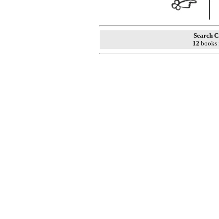
Search Cr
12
books 