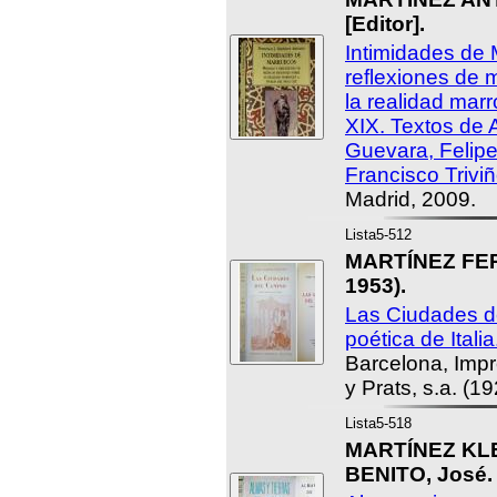
[Editor].
Intimidades de 
reflexiones de
la realidad marr
XIX. Textos de 
Guevara, Felipe
Francisco Triviñ
Madrid, 2009.
Lista5-512
MARTÍNEZ FER
1953).
Las Ciudades d
poética de Italia
Barcelona, Impr
y Prats, s.a. (19
Lista5-518
MARTÍNEZ KLE
BENITO, José.