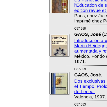
l'Education de
édition revue et
Paris, chez Jul
Imprimé chez P
C87-358
GAOS, José (1
Introducción a 
Martin Heidegge
aumentada y re
México, Fondo 
1971.
C87-359
GAOS, José.
Dos exclusivas
el Tiempo. Pról
de Lecea.
Valencia, 1997.
C87-383