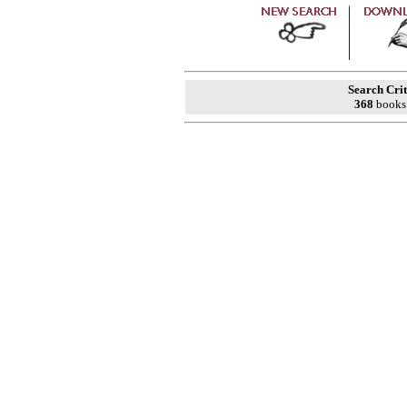
Search Crit
368
books 