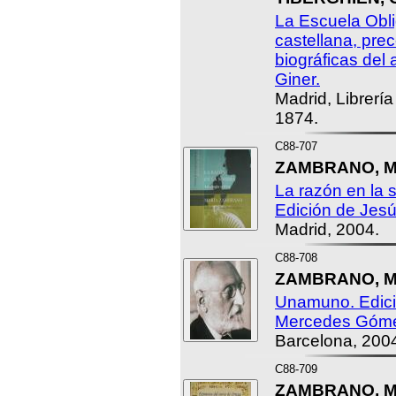
La Escuela Obli
castellana, pre
biográficas del
Giner.
Madrid, Librería
1874.
C88-707
ZAMBRANO, Mar
La razón en la s
Edición de Jes
Madrid, 2004.
C88-708
ZAMBRANO, Ma
Unamuno. Edici
Mercedes Góme
Barcelona, 200
C88-709
ZAMBRANO, Ma