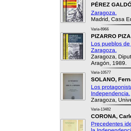
PÉREZ GALDÓS
Zaragoza.
Madrid, Casa Ed
Varia-8966
PIZARRO PIZA
Los pueblos de 
Zaragoza.
Zaragoza, Dipu
Aragón, 1989.
Varia-10577
SOLANO, Fern
Los protagonist
Independencia.
Zaragoza, Univ
Varia-13482
CORONA, Carlo
Precedentes ide
la Independenci