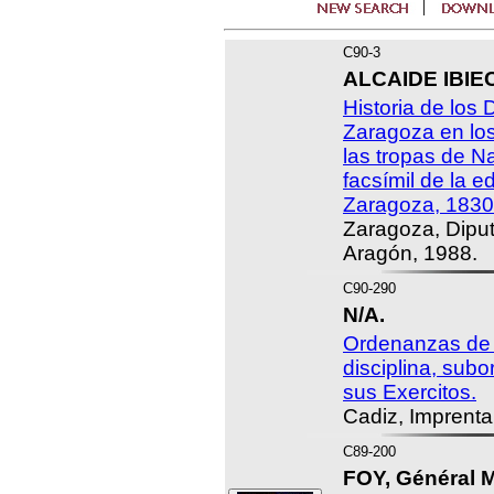
C90-3
ALCAIDE IBIEC
Historia de los 
Zaragoza en lo
las tropas de 
facsímil de la e
Zaragoza, 1830
Zaragoza, Dipu
Aragón, 1988.
C90-290
N/A.
Ordenanzas de 
disciplina, subo
sus Exercitos.
Cadiz, Imprenta
C89-200
FOY, Général M