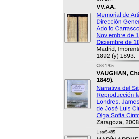
VV.AA.
Memorial de Arti
Dirección Gener
Adolfo Carrasco
Noviembre de 1
Diciembre de 1
Madrid, Imprenta
1892 (y) 1893.
C83-1705
VAUGHAN, Char
1849).
Narrativa del Si
Reproducción fa
Londres, James
de José Luis Ci
Olga Sofía Cint
Zaragoza, 2008
Lista5-485