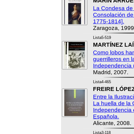
MARÍN ARRUEG
La Condesa de 
Consolación de A
1775-1814].
Zaragoza, 1999
Lista5-519
MARTÍNEZ LAÍ
Como lobos ham
guerrilleros en 
Independencia 
Madrid, 2007.
Lista4-465
FREIRE LÓPEZ,
Entre la Ilustra
La huella de la 
Independencia e
Española.
Alicante, 2008.
Lista3-118