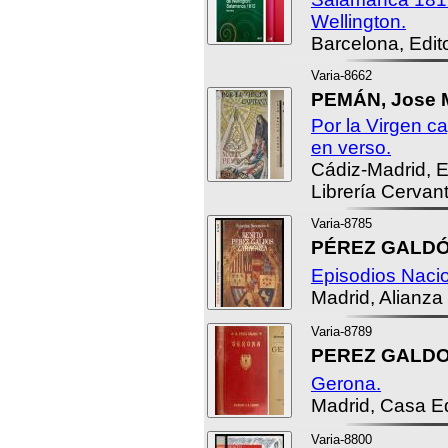
Wellington.
Barcelona, Edito
Varia-8662
PEMÁN, Jose M
Por la Virgen c
en verso.
Cádiz-Madrid, E
Librería Cervant
Varia-8785
PÉREZ GALDÓS
Episodios Naci
Madrid, Alianza 
Varia-8789
PEREZ GALDOS
Gerona.
Madrid, Casa Ed
Varia-8800