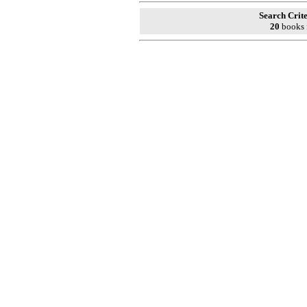
Search Crite
20
books 