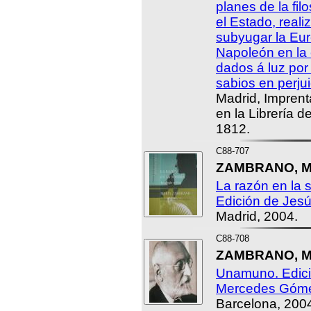
planes de la filo
el Estado, real
subyugar la Eur
Napoleón en la
dados á luz por
sabios en perjui
Madrid, Imprent
en la Librería 
1812.
C88-707
ZAMBRANO, Mar
La razón en la s
Edición de Jes
Madrid, 2004.
C88-708
ZAMBRANO, Ma
Unamuno. Edici
Mercedes Góme
Barcelona, 200