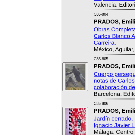
Valencia, Editor
C85-804
PRADOS, Emili
Obras Completas
Carlos Blanco 
Carreira.
México, Aguilar
C85-805
PRADOS, Emili
Cuerpo persegui
notas de Carlos
colaboración de
Barcelona, Edito
C85-806
PRADOS, Emili
Jardín cerrado.
Ignacio Javier 
Málaga, Centro 