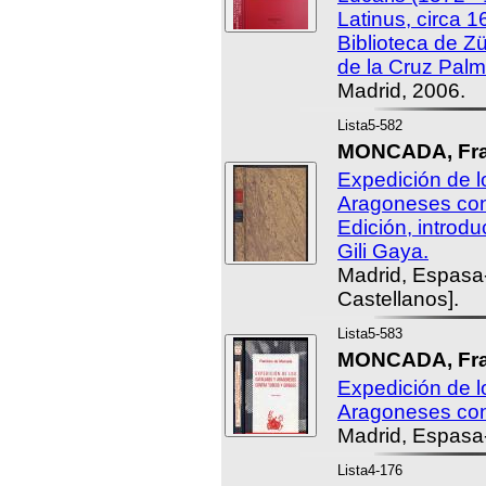
Latinus, circa 1
Biblioteca de Zü
de la Cruz Palm
Madrid, 2006.
Lista5-582
MONCADA, Fran
Expedición de l
Aragoneses con
Edición, introd
Gili Gaya.
Madrid, Espasa
Castellanos].
Lista5-583
MONCADA, Fra
Expedición de l
Aragoneses con
Madrid, Espasa-
Lista4-176