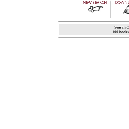
Search C
100
books 