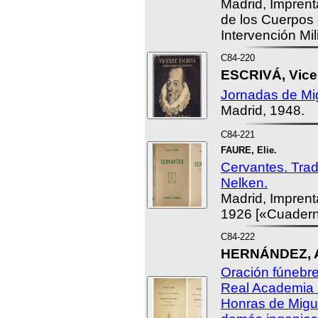
Madrid, Imprent
de los Cuerpos 
Intervención Mil
C84-220
ESCRIVÁ, Vice
Jornadas de Mi
Madrid, 1948.
C84-221
FAURE, Elie.
Cervantes. Trad
Nelken.
Madrid, Imprent
1926 [«Cuaderno
C84-222
HERNÁNDEZ, A
Oración fúnebre
Real Academia 
Honras de Migu