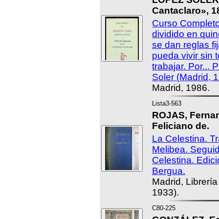
Cantaclaro», 1
Curso Completo
dividido en qui
se dan reglas fi
pueda vivir sin
trabajar. Por..
Soler (Madrid, 1
Madrid, 1986.
Lista3-563
ROJAS, Fernan
Feliciano de.
La Celestina. T
Melibea. Segui
Celestina. Edic
Bergua.
Madrid, Librería
1933).
C80-225