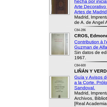
hecha por inicia
Arte Decorativo 
Artes de Madrid
Madrid, Imprenta
de A. de Angel 
C84-286
CROS, Edmon
Contribution à 
Guzman de Alfa
Sin datos de edi
1967.
C84-600
LIÑÁN Y VERD
Guía y Avisos d
a la Corte. Pró
Sandoval.
Madrid, Imprent
Archivos, Bibli
[Real Academia 