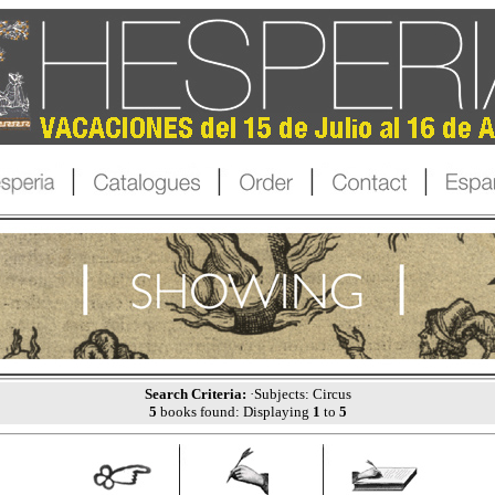
Search Criteria:
·Subjects: Circus
5
books found: Displaying
1
to
5