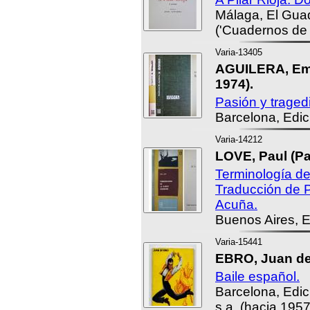
Málaga, El Gua
('Cuadernos de 
Varia-13405
AGUILERA, Emi
1974).
Pasión y traged
Barcelona, Edic
Varia-14212
LOVE, Paul (Pa
Terminología d
Traducción de 
Acuña.
Buenos Aires, 
Varia-15441
EBRO, Juan de
Baile español.
Barcelona, Edic
s.a. (hacia 1957