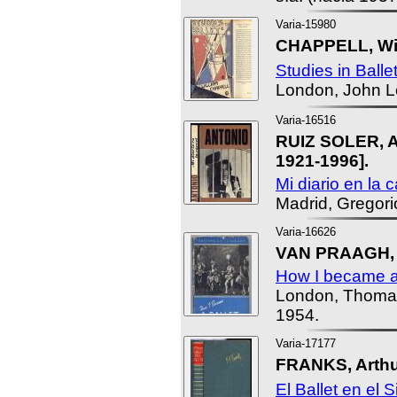
Varia-15980
CHAPPELL, Wil
Studies in Ballet
London, John L
Varia-16516
RUIZ SOLER, A
1921-1996].
Mi diario en la c
Madrid, Gregorio
Varia-16626
VAN PRAAGH, P
How I became a
London, Thomas
1954.
Varia-17177
FRANKS, Arthu
El Ballet en el S