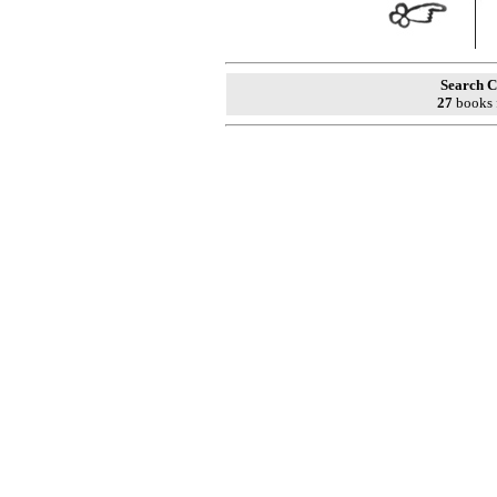
Search C
27
books 