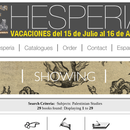
Search Criteria:
·Subjects: Palestinian Studies
29
books found: Displaying
1
to
29