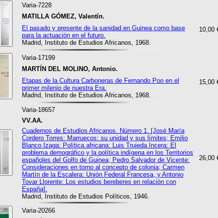
Varia-7228
MATILLA GÓMEZ, Valentín.
El pasado y presente de la sanidad en Guinea como base
10,00 
para la actuación en el futuro.
Madrid, Instituto de Estudios Africanos, 1968.
Varia-17199
MARTÍN DEL MOLINO, Antonio.
Etapas de la Cultura Carboneras de Fernando Poo en el
15,00 
primer milenio de nuestra Era.
Madrid, Instituto de Estudios Africanos, 1968.
Varia-18657
VV.AA.
Cuadernos de Estudios Africanos. Número 1. [José María
Cordero Torres: Marruecos: su unidad y sus límites; Emilio
Blanco Izaga: Política africana: Luis Trujeda Incera: El
problema demográfico y la política indígena en los Territorios
26,00 
españoles del Golfo de Guinea; Pedro Salvador de Vicente:
Consideraciones en torno al concepto de colonia; Carmen
Martín de la Escalera: Unión Federal Francesa, y Antonio
Tovar Llorente: Los estudios bereberes en relación con
España].
Madrid, Instituto de Estudios Políticos, 1946.
Varia-20266