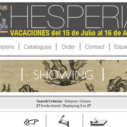
Search Criteria:
·Subjects: Guinea
27
books found: Displaying
1
to
27