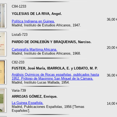
C84-1233
YGLESIAS DE LA RIVA, Angel.
36,00 
Política Indígena en Guinea.
Madrid, Instituto de Estudios Africanos, 1947.
Lista5-723
PARDO DE DONLEBÚN Y BRAQUEHAIS, Narciso.
20,00 
Cartografía Marítima Africana.
Madrid, Instituto de Estudios Africanos, 1968.
C82-233
FUSTER, José María, IBARROLA, E. y LOBATO, M. P.
Análisis Químicos de Rocas españolas, publicados hasta
36,00 
1952. Prólogo de Maximino San Miguel de la Cámara.
Madrid, Instituto Lucas Mallada, 1954.
Varia-739
ARROJAS GÓMEZ, Enrique.
La Guinea Española.
14,00 
Madrid, Publicaciones Españolas, 1956 ['Temas
Españoles'].