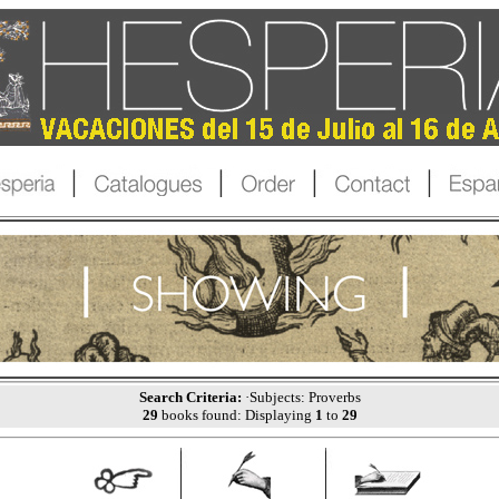
Search Criteria:
·Subjects: Proverbs
29
books found: Displaying
1
to
29