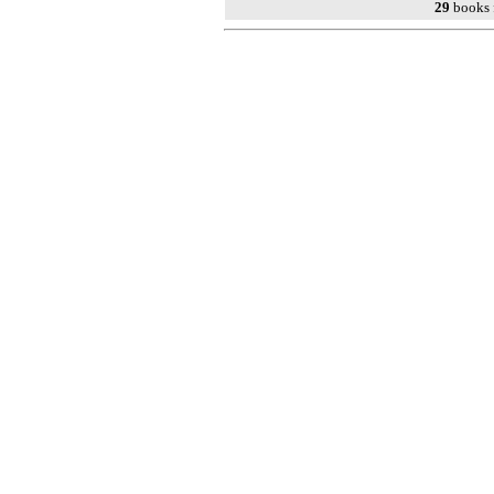
29
books 