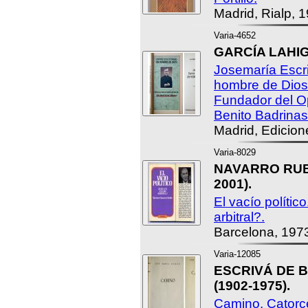
Madrid, Rialp, 
Varia-4652
GARCÍA LAHIG
Josemaría Escr
hombre de Dios.
Fundador del O
Benito Badrinas
Madrid, Edicion
Varia-8029
NAVARRO RUBI
2001).
El vacío políti
arbitral?.
Barcelona, 197
Varia-12085
ESCRIVÁ DE B
(1902-1975).
Camino. Catorc