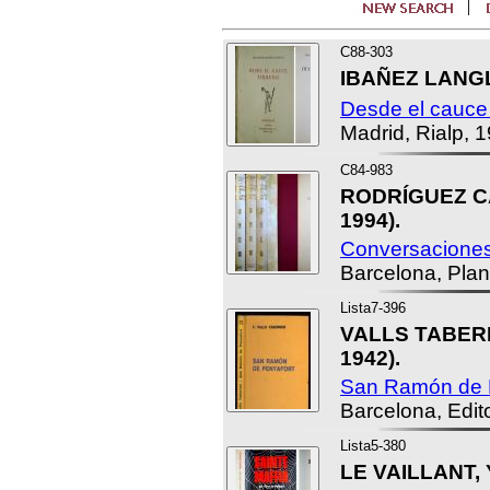
C88-303
IBAÑEZ LANGLO
Desde el cauce
Madrid, Rialp, 
C84-983
RODRÍGUEZ CA
1994).
Conversaciones
Barcelona, Plan
Lista7-396
VALLS TABERN
1942).
San Ramón de P
Barcelona, Edito
Lista5-380
LE VAILLANT, 