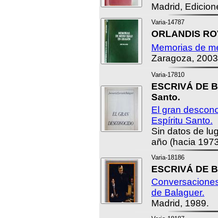
Madrid, Edicion
Varia-14787
ORLANDIS ROV
Memorias de me
Zaragoza, 2003
Varia-17810
ESCRIVÁ DE B
Santo.
El gran descono
Espíritu Santo.
Sin datos de lug
año (hacia 1973
Varia-18186
ESCRIVÁ DE B
Conversaciones
de Balaguer.
Madrid, 1989.