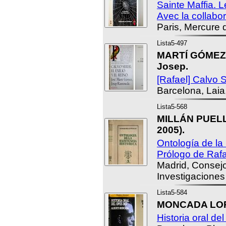
Sainte Maffia. L
Avec la collabor
Paris, Mercure 
Lista5-497
MARTÍ GÓMEZ,
Josep.
[Rafael] Calvo S
Barcelona, Laia
Lista5-568
MILLÁN PUELLE
2005).
Ontología de la 
Prólogo de Rafa
Madrid, Consejo
Investigaciones 
Lista5-584
MONCADA LORE
Historia oral de