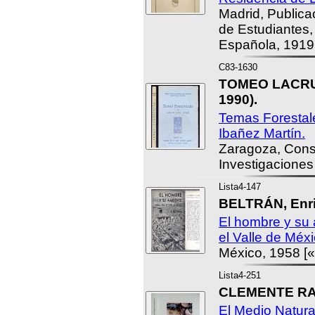
Madrid, Publica
de Estudiantes,
Española, 1919
C83-1630
TOMEO LACRUE
1990).
Temas Forestal
Ibañez Martín.
Zaragoza, Cons
Investigaciones 
Lista4-147
BELTRÁN, Enri
El hombre y su
el Valle de Méxi
México, 1958 [«
Lista4-251
CLEMENTE RAMO
El Medio Natura