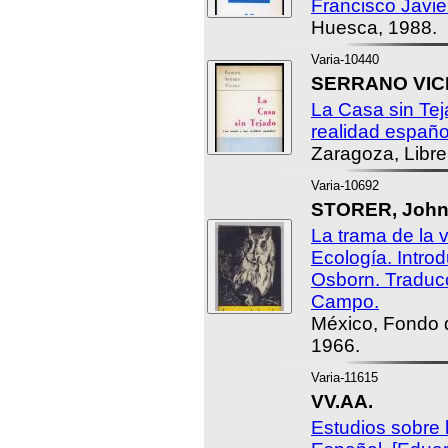
Francisco Javier
Huesca, 1988.
Varia-10440
SERRANO VIC
La Casa sin Tej
realidad españo
Zaragoza, Libre
Varia-10692
STORER, John
La trama de la v
Ecología. Introd
Osborn. Traducc
Campo.
México, Fondo 
1966.
Varia-11615
VV.AA.
Estudios sobre l