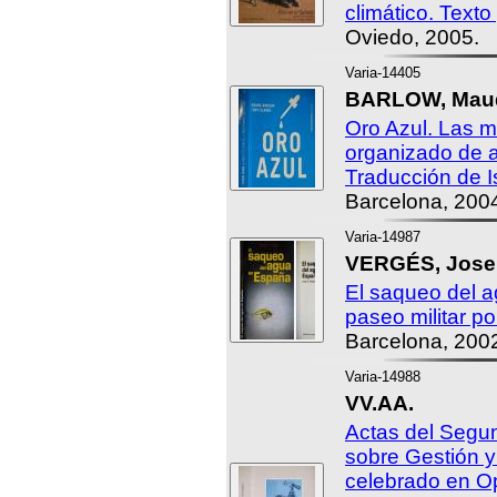
climático. Texto 
Oviedo, 2005.
Varia-14405
BARLOW, Maud
Oro Azul. Las m
organizado de 
Traducción de I
Barcelona, 200
Varia-14987
VERGÉS, Jose
El saqueo del 
paseo militar p
Barcelona, 200
Varia-14988
VV.AA.
Actas del Segu
sobre Gestión y
celebrado en O