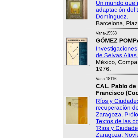
Un mundo que a
adaptación del
Domínguez.
Barcelona, Plaz
Varia-15553
GÓMEZ POMPA, 
Investigaciones
de Selvas Altas
México, Compañí
1976.
Varia-18116
CAL, Pablo de 
Francisco (Coo
Ríos y Ciudades
recuperación de 
Zaragoza. Prólo
Textos de las c
'Ríos y Ciudade
Zaragoza, Novi