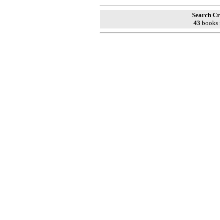
Search Cr
43
books 