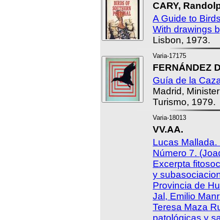
CARY, Randolp
A Guide to Bird
With drawings by
Lisbon, 1973.
Varia-17175
FERNÁNDEZ D
Guía de la Caz
Madrid, Ministe
Turismo, 1979.
Varia-18013
VV.AA.
Lucas Mallada. 
Número 7. (Joaq
Excerpta fitoso
y subasociacion
Provincia de Hu
Jal, Emilio Man
Teresa Maza Rub
patológicas y s