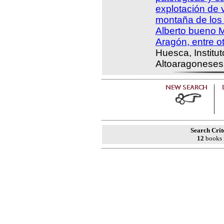
explotación de
montaña de los 
Alberto bueno M
Aragón, entre o
Huesca, Institu
Altoaragoneses
Search Crit
12
books 