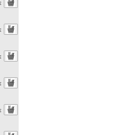
€
€
€
€
€