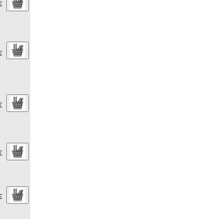
€
€
€
€
€