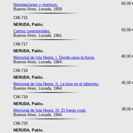
60,00 
Navegaciones y regresos.
Buenos Aires, Losada, 1959.
C86-715
NERUDA, Pablo.
50,00 
Cantos ceremoniales.
Buenos Aires, Losada, 1961.
C86-717
NERUDA, Pablo.
40,00 
Memorial de Isla Negra. I. Donde nace la lluvia.
Buenos Aires, Losada, 1964.
C86-718
NERUDA, Pablo.
45,00 
Memorial de Isla Negra. II. La luna en el laberinto.
Buenos Aires, Losada, 1964.
C86-719
NERUDA, Pablo.
38,00 
Memorial de Isla Negra. III. El fuego cruel.
Buenos Aires, Losada, 1964.
C86-720
NERUDA, Pablo.