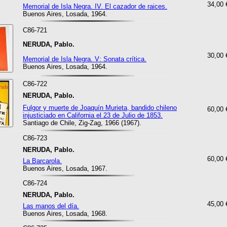
34,00 
Memorial de Isla Negra. IV. El cazador de raices.
Buenos Aires, Losada, 1964.
C86-721
NERUDA, Pablo.
30,00 
Memorial de Isla Negra. V: Sonata crítica.
Buenos Aires, Losada, 1964.
C86-722
NERUDA, Pablo.
Fulgor y muerte de Joaquín Murieta, bandido chileno
60,00 
injusticiado en California el 23 de Julio de 1853.
Santiago de Chile, Zig-Zag, 1966 (1967).
C86-723
NERUDA, Pablo.
60,00 
La Barcarola.
Buenos Aires, Losada, 1967.
C86-724
NERUDA, Pablo.
45,00 
Las manos del día.
Buenos Aires, Losada, 1968.