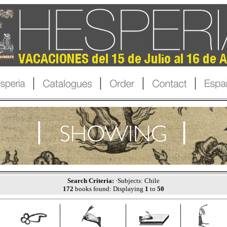
Search Criteria:
·Subjects: Chile
172
books found: Displaying
1
to
50