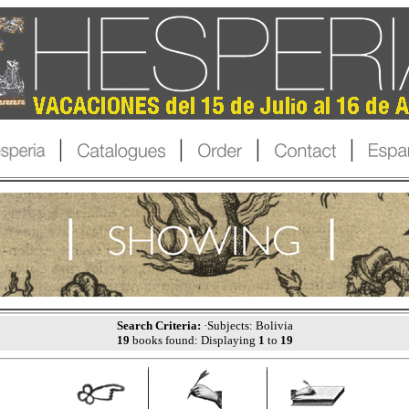
Search Criteria:
·Subjects: Bolivia
19
books found: Displaying
1
to
19