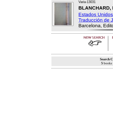
Varia-13031
BLANCHARD, R
Estados Unidos
Traducción de 
Barcelona, Edit
Search Cr
5
books 