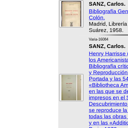
SANZ, Carlos.
Bibliografía Gen
Colón.
Madrid, Librerí
Suárez, 1958.
Varia-16084
SANZ, Carlos.
Henry Harrisse 
los Americanist
Bibliografía crí
y Reproducción 
Portada y las 5
«Bibliotheca Am
en las que se de
impresos en el 
Descubrimiento 
se reproduce la
todas las obras
y en las «Addit