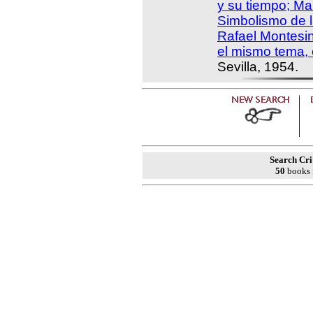
y su tiempo; Ma
Simbolismo de l
Rafael Montesi
el mismo tema, e
Sevilla, 1954.
Search Cri
50
books 